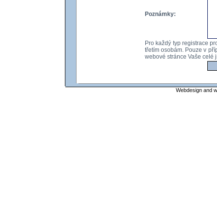
Poznámky:
Pro každý typ registrace p
třetím osobám. Pouze v příp
webové stránce Vaše celé jm
Webdesign and web