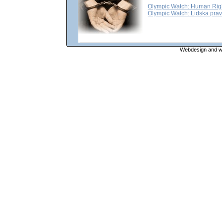
Olympic Watch: Human Righ
Olympic Watch: Lidska pra
Webdesign and web